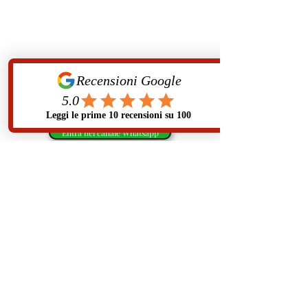
IL CANALE WHATSAPP CINOFILO
PIU' BELLO DI SEMPRE
Visione, Contenuti e condivisioni cinofile
Entra nel canale Whatsapp