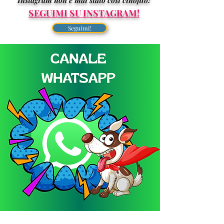
Instagram non è mai stato così cinofilo!
SEGUIMI SU INSTAGRAM!
Seguimi!